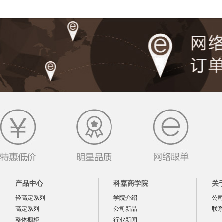
产品中心
科嘉商学院
关
轻高定系列
学院介绍
公
高定系列
公司新品
联
整体橱柜
行业新闻