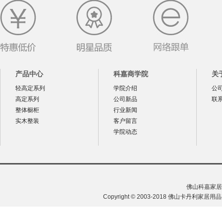
产品中心
科嘉商学院
关
轻高定系列
学院介绍
公
高定系列
公司新品
联
整体橱柜
行业新闻
实木整装
客户留言
学院动态
佛山科嘉家居
Copyright © 2003-2018 佛山卡丹利