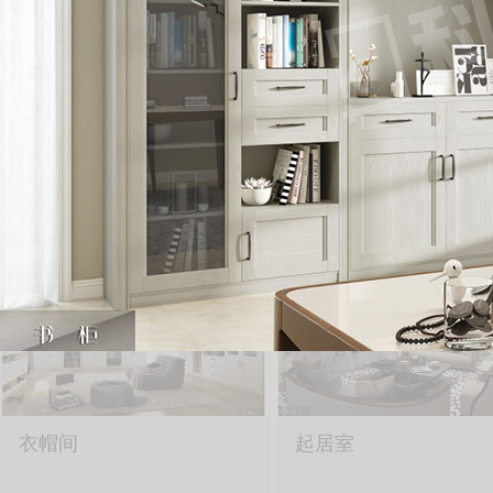
实木樱桃系列
方圆之中系列
CHERRYWOOD
FANGYUAN MIDDLE SER
SOLID WOOD PRODUCT SERI
衣帽间
起居室