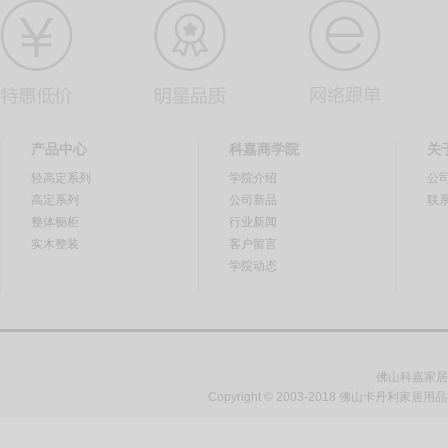
产品中心
科嘉商学院
关
轻高定系列
学院介绍
公
高定系列
公司新品
联
整体橱柜
行业新闻
实木整装
客户留言
学院动态
佛山科嘉家居
Copyright © 2003-2018 佛山卡丹利