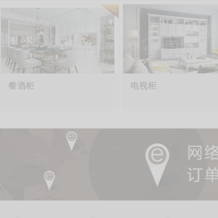
餐酒柜
电视柜