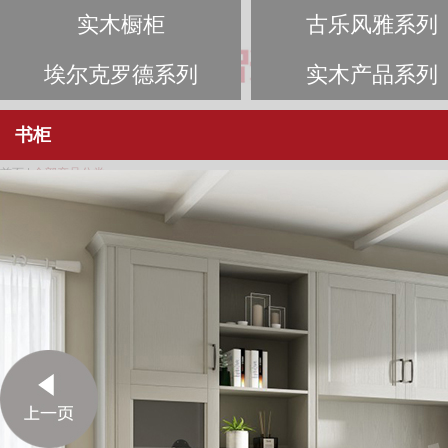
首页
实木整装
臻品免漆
木皮
首页
|
全部产品分类
实木橱柜
古乐风雅系列
SOLID WOOD CABINET
ELEGANT MUSIC
简中式系列
新中式系列
JANE CHINESE SERIES
NEW CHINESE SERIE