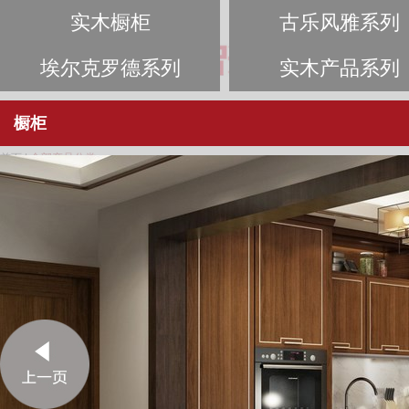
首页
实木整装
臻品免漆
木皮
首页
|
全部产品分类
实木橱柜
古乐风雅系列
SOLID WOOD CABINET
ELEGANT MUSIC
简中式系列
新中式系列
JANE CHINESE SERIES
NEW CHINESE SERIE