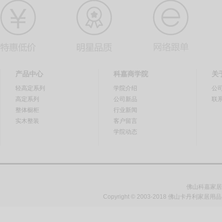
产品中心
科嘉商学院
关
轻高定系列
学院介绍
公
高定系列
公司新品
联
整体橱柜
行业新闻
实木整装
客户留言
学院动态
佛山科嘉家居
Copyright © 2003-2018 佛山卡丹利