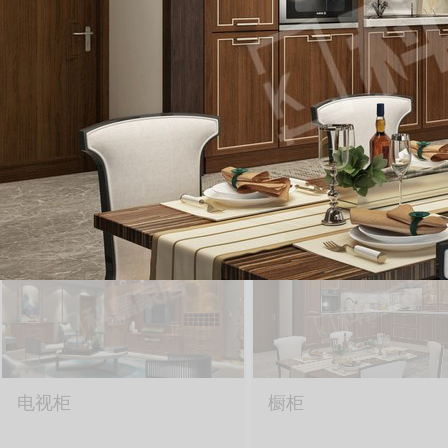
实木樱桃系列
方圆之中系列
CHERRYWOOD
FANGYUAN MIDDLE SER
NEW CHINESE SERIES
新中
电视柜
橱柜