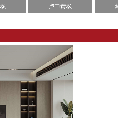
橡
卢申黄橡